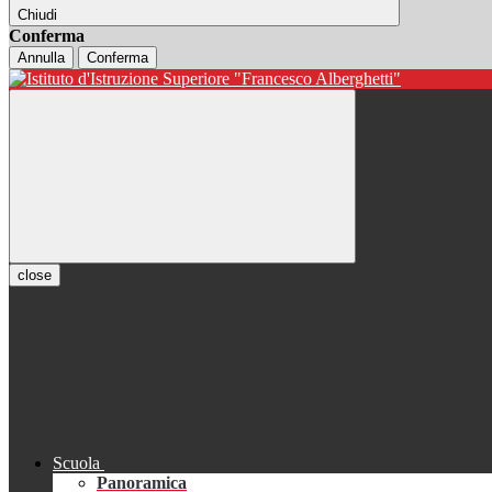
Chiudi
Conferma
Annulla
Conferma
close
Scuola
Panoramica