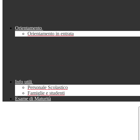
Orientamento
Orientamento in entrata
Info utili
Personale Scolastico
Famiglie e studenti
Esame di Maturità