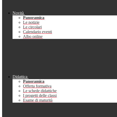
Novità
Panoramica
Le notizie
Le circolari
Calendario eventi
Albo online
Didattica
Panoramica
Offerta formativa
Le schede didattiche
I progetti delle classi
Esame di maturità