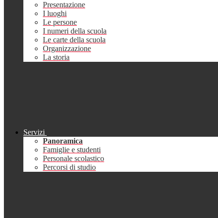
Presentazione
I luoghi
Le persone
I numeri della scuola
Le carte della scuola
Organizzazione
La storia
Servizi
Panoramica
Famiglie e studenti
Personale scolastico
Percorsi di studio