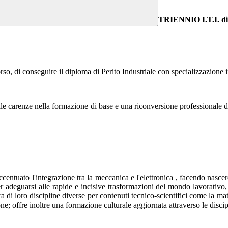
TRIENNIO I.T.I. di 
orso, di conseguire il diploma di Perito Industriale con specializzazione
delle carenze nella formazione di base e una riconversione professionale 
accentuato l'integrazione tra la meccanica e l'elettronica , facendo nasc
r adeguarsi alle rapide e incisive trasformazioni del mondo lavorativo,
 tra di loro discipline diverse per contenuti tecnico-scientifici come la 
ne; offre inoltre una formazione culturale aggiornata attraverso le discipli