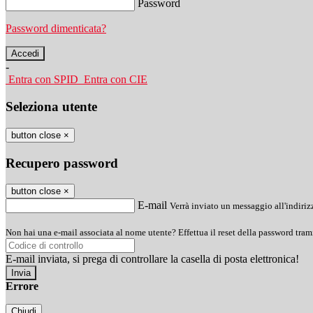
Password
Password dimenticata?
-
Entra con SPID
Entra con CIE
Seleziona utente
button close
×
Recupero password
button close
×
E-mail
Verrà inviato un messaggio all'indirizz
Non hai una e-mail associata al nome utente? Effettua il reset della password tram
E-mail inviata, si prega di controllare la casella di posta elettronica!
Errore
Chiudi