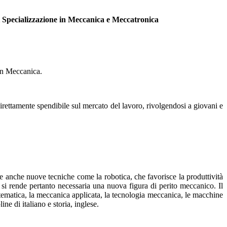
Specializzazione in Meccanica e Meccatronica
 in Meccanica.
direttamente spendibile sul mercato del lavoro, rivolgendosi a giovani e
ere anche nuove tecniche come la robotica, che favorisce la produttività
 si rende pertanto necessaria una nuova figura di perito meccanico. Il
matematica, la meccanica applicata, la tecnologia meccanica, le macchine
ne di italiano e storia, inglese.