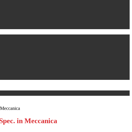
n Meccanica
 Spec. in Meccanica