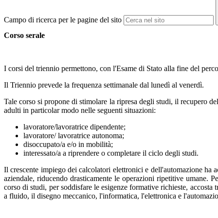
Campo di ricerca per le pagine del sito
Corso serale
I corsi del triennio permettono, con l'Esame di Stato alla fine del perc
Il Triennio prevede la frequenza settimanale dal lunedì al venerdì.
Tale corso si propone di stimolare la ripresa degli studi, il recupero 
adulti in particolar modo nelle seguenti situazioni:
lavoratore/lavoratrice dipendente;
lavoratore/ lavoratrice autonoma;
disoccupato/a e/o in mobilità;
interessato/a a riprendere o completare il ciclo degli studi.
Il crescente impiego dei calcolatori elettronici e dell'automazione ha 
aziendale, riducendo drasticamente le operazioni ripetitive umane. Pe
corso di studi, per soddisfare le esigenze formative richieste, accosta
a fluido, il disegno meccanico, l'informatica, l'elettronica e l'automazio