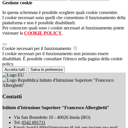
Gestione cookie
In questa schermata è possibile scegliere quali cookie consentire.
I cookie necessari sono quelli che consentono il funzionamento della
piattaforma e non è possibile disabilitarli.
Per conoscere quali sono i cookie necessari al funzionamento potete
visionare la
COOKIE POLICY
.
Cookie necessari per il funzionamento
I cookie necessari per il funzionamento non possono essere
disabilitati. È possibile consultare l'elenco nella pagina della cookie
policy.
Accetta tutti
Salva le preferenze
Istituto d'Istruzione Superiore "Francesco
Alberghetti"
Contatti
Istituto d'Istruzione Superiore "Francesco Alberghetti"
Via San Benedetto 10 - 40026 Imola (BO)
Tel:
0542 691711
Email:
bois01400r@istruzione.it
Link per inviare una mail