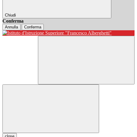
Chiudi
Conferma
Annulla
Conferma
close