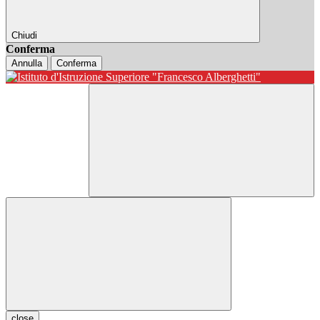
Chiudi
Conferma
Annulla
Conferma
close