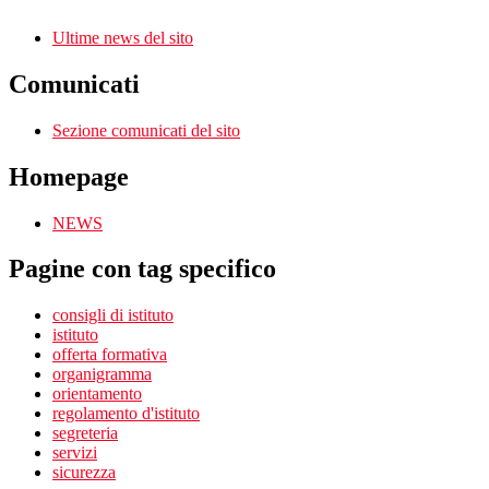
Ultime news del sito
Comunicati
Sezione comunicati del sito
Homepage
NEWS
Pagine con tag specifico
consigli di istituto
istituto
offerta formativa
organigramma
orientamento
regolamento d'istituto
segreteria
servizi
sicurezza