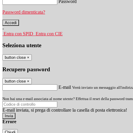
Password
Password dimenticata?
-
Entra con SPID
Entra con CIE
Seleziona utente
button close
×
Recupero password
button close
×
E-mail
Verrà inviato un messaggio all'indirizz
Non hai una e-mail associata al nome utente? Effettua il reset della password tram
E-mail inviata, si prega di controllare la casella di posta elettronica!
Errore
Chiudi