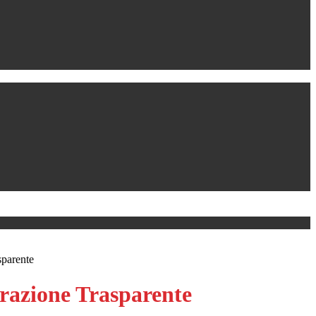
sparente
azione Trasparente