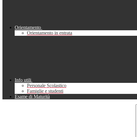
Orientamento
Orientamento in entrata
Info utili
Personale Scolastico
Famiglie e studenti
Esame di Maturità