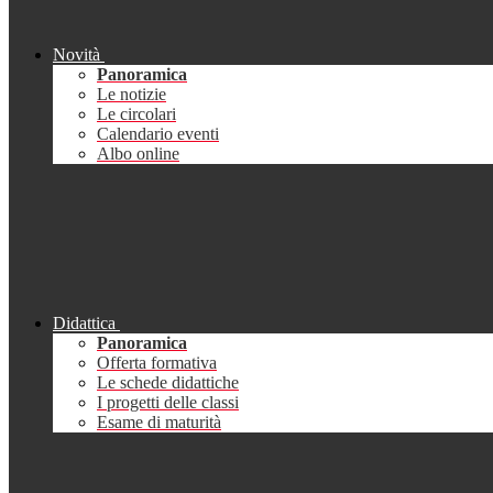
Novità
Panoramica
Le notizie
Le circolari
Calendario eventi
Albo online
Didattica
Panoramica
Offerta formativa
Le schede didattiche
I progetti delle classi
Esame di maturità