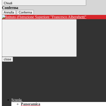
Chiudi
Conferma
Annulla
Conferma
close
Scuola
Panoramica