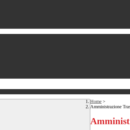
Home
>
Amministrazione Tra
Amministr