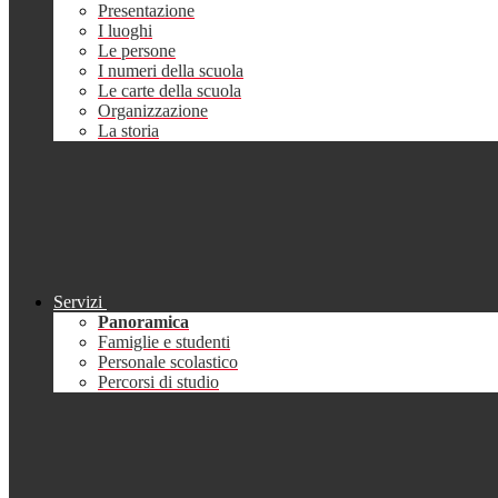
Presentazione
I luoghi
Le persone
I numeri della scuola
Le carte della scuola
Organizzazione
La storia
Servizi
Panoramica
Famiglie e studenti
Personale scolastico
Percorsi di studio