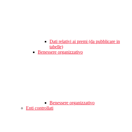
Dati relativi ai premi (da pubblicare in
tabelle)
Benessere organizzativo
Benessere organizzativo
Enti controllati