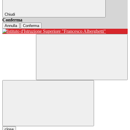
Chiudi
Conferma
Annulla
Conferma
close