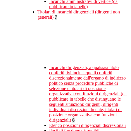
Incarichi amministrativi di vertice (da
pubblicare in tabelle)
Titolari di incarichi dirigenziali (dirigenti non
generali)
7
Incarichi dirigenziali, a qualsiasi titolo
conferiti, ivi inclusi quelli conferiti
discrezionalmente dall'organo di indirizzo
politico senza procedure pubbliche di
selezione e titolari di posizione
organizzativa con funzioni dirigenziali (da
pubblicare in tabelle che distinguano le
seguenti situazioni: dirigenti, dirigenti
individuati discrezionalmente, titolari di
posizione organizzativa con funzioni
dirigenziali)
6
Elenco posizioni dirigenziali discrezionali
Posti di funzione disponibili