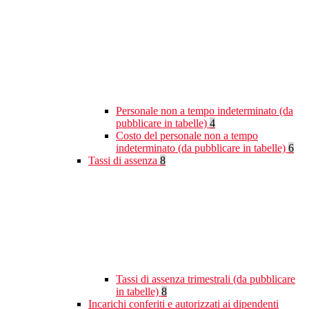
Personale non a tempo indeterminato (da
pubblicare in tabelle)
4
Costo del personale non a tempo
indeterminato (da pubblicare in tabelle)
6
Tassi di assenza
8
Tassi di assenza trimestrali (da pubblicare
in tabelle)
8
Incarichi conferiti e autorizzati ai dipendenti