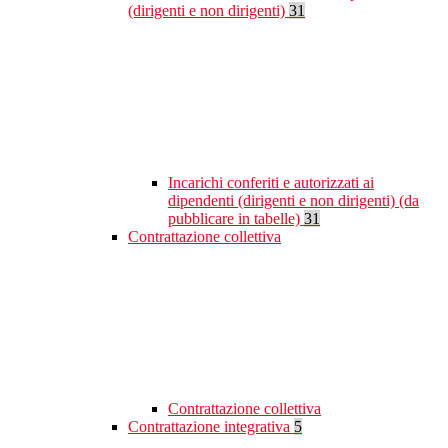
(dirigenti e non dirigenti)
31
Incarichi conferiti e autorizzati ai
dipendenti (dirigenti e non dirigenti) (da
pubblicare in tabelle)
31
Contrattazione collettiva
Contrattazione collettiva
Contrattazione integrativa
5