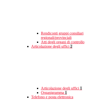
Rendiconti gruppi consiliari
regionali/provinciali
Atti degli organi di controllo
Articolazione degli uffici
2
Articolazione degli uffici
1
Organigramma
1
Telefono e posta elettronica