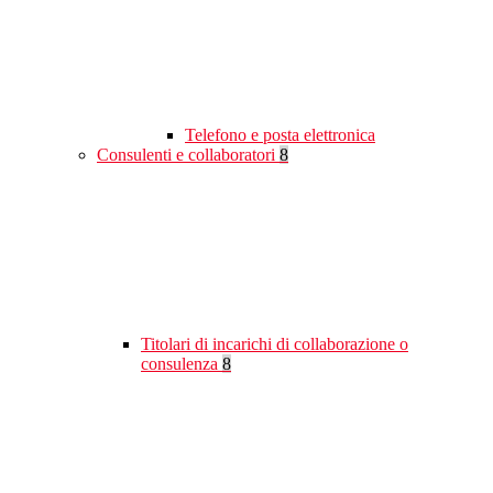
Telefono e posta elettronica
Consulenti e collaboratori
8
Titolari di incarichi di collaborazione o
consulenza
8