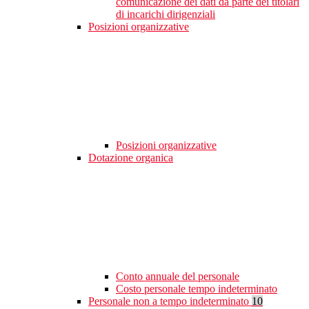
comunicazione dei dati da parte dei titolari
di incarichi dirigenziali
Posizioni organizzative
Posizioni organizzative
Dotazione organica
Conto annuale del personale
Costo personale tempo indeterminato
Personale non a tempo indeterminato
10