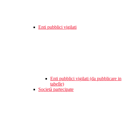
Enti pubblici vigilati
Enti pubblici vigilati (da pubblicare in
tabelle)
Società partecipate