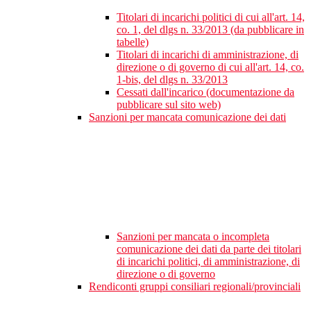
Titolari di incarichi politici di cui all'art. 14,
co. 1, del dlgs n. 33/2013 (da pubblicare in
tabelle)
Titolari di incarichi di amministrazione, di
direzione o di governo di cui all'art. 14, co.
1-bis, del dlgs n. 33/2013
Cessati dall'incarico (documentazione da
pubblicare sul sito web)
Sanzioni per mancata comunicazione dei dati
Sanzioni per mancata o incompleta
comunicazione dei dati da parte dei titolari
di incarichi politici, di amministrazione, di
direzione o di governo
Rendiconti gruppi consiliari regionali/provinciali