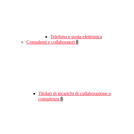
Telefono e posta elettronica
Consulenti e collaboratori
8
Titolari di incarichi di collaborazione o
consulenza
8