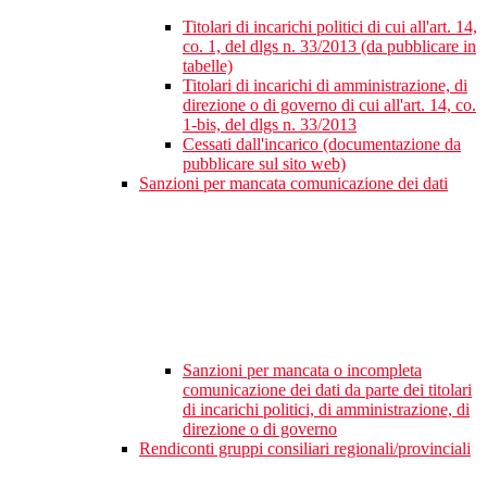
Titolari di incarichi politici di cui all'art. 14,
co. 1, del dlgs n. 33/2013 (da pubblicare in
tabelle)
Titolari di incarichi di amministrazione, di
direzione o di governo di cui all'art. 14, co.
1-bis, del dlgs n. 33/2013
Cessati dall'incarico (documentazione da
pubblicare sul sito web)
Sanzioni per mancata comunicazione dei dati
Sanzioni per mancata o incompleta
comunicazione dei dati da parte dei titolari
di incarichi politici, di amministrazione, di
direzione o di governo
Rendiconti gruppi consiliari regionali/provinciali