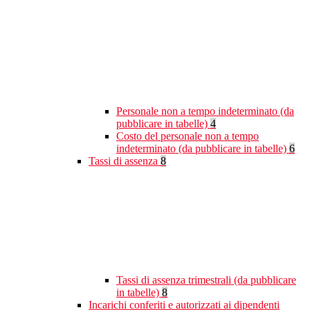
Personale non a tempo indeterminato (da
pubblicare in tabelle)
4
Costo del personale non a tempo
indeterminato (da pubblicare in tabelle)
6
Tassi di assenza
8
Tassi di assenza trimestrali (da pubblicare
in tabelle)
8
Incarichi conferiti e autorizzati ai dipendenti