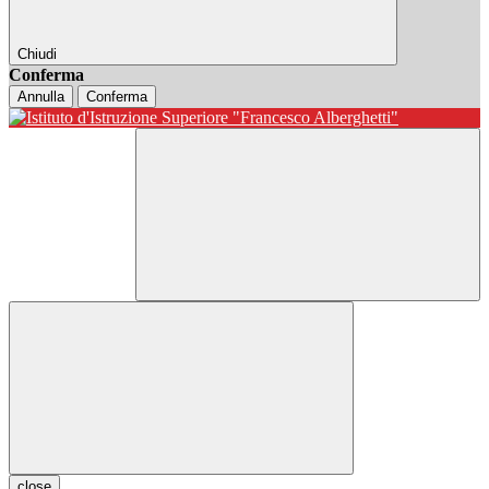
Chiudi
Conferma
Annulla
Conferma
close