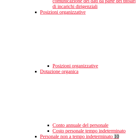
comunicazione dei dati da parte dei titolari
di incarichi dirigenziali
Posizioni organizzative
Posizioni organizzative
Dotazione organica
Conto annuale del personale
Costo personale tempo indeterminato
Personale non a tempo indeterminato
10