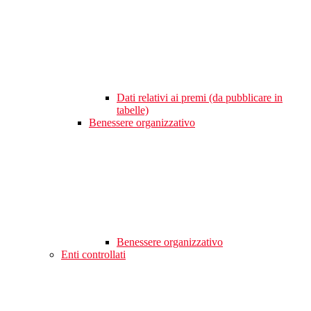
Dati relativi ai premi (da pubblicare in
tabelle)
Benessere organizzativo
Benessere organizzativo
Enti controllati