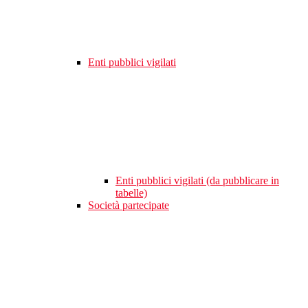
Enti pubblici vigilati
Enti pubblici vigilati (da pubblicare in
tabelle)
Società partecipate