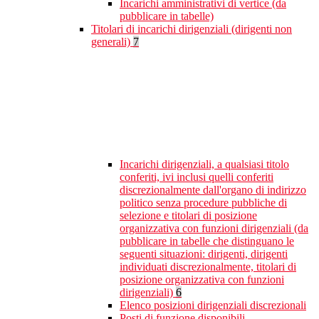
Incarichi amministrativi di vertice (da
pubblicare in tabelle)
Titolari di incarichi dirigenziali (dirigenti non
generali)
7
Incarichi dirigenziali, a qualsiasi titolo
conferiti, ivi inclusi quelli conferiti
discrezionalmente dall'organo di indirizzo
politico senza procedure pubbliche di
selezione e titolari di posizione
organizzativa con funzioni dirigenziali (da
pubblicare in tabelle che distinguano le
seguenti situazioni: dirigenti, dirigenti
individuati discrezionalmente, titolari di
posizione organizzativa con funzioni
dirigenziali)
6
Elenco posizioni dirigenziali discrezionali
Posti di funzione disponibili