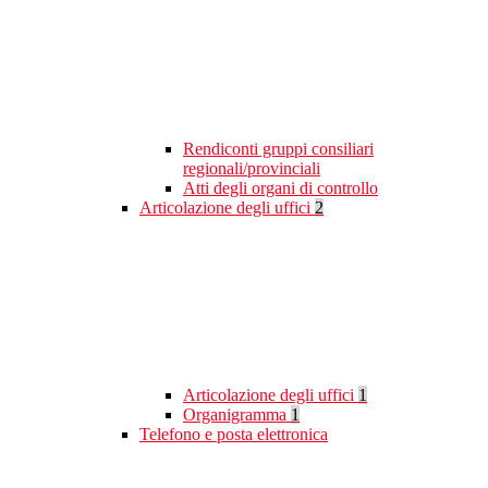
Rendiconti gruppi consiliari
regionali/provinciali
Atti degli organi di controllo
Articolazione degli uffici
2
Articolazione degli uffici
1
Organigramma
1
Telefono e posta elettronica