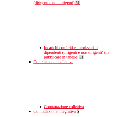
(dirigenti e non dirigenti)
31
Incarichi conferiti e autorizzati ai
dipendenti (dirigenti e non dirigenti) (da
pubblicare in tabelle)
31
Contrattazione collettiva
Contrattazione collettiva
Contrattazione integrativa
5