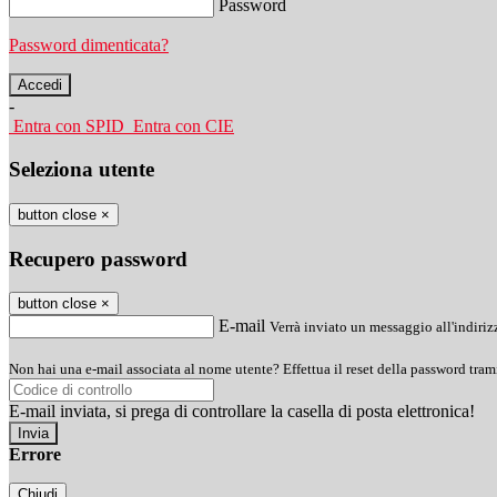
Password
Password dimenticata?
-
Entra con SPID
Entra con CIE
Seleziona utente
button close
×
Recupero password
button close
×
E-mail
Verrà inviato un messaggio all'indirizz
Non hai una e-mail associata al nome utente? Effettua il reset della password tram
E-mail inviata, si prega di controllare la casella di posta elettronica!
Errore
Chiudi