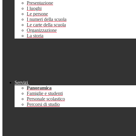
Presentazione
I luoghi
Le persone
I numeri della scuola
Le carte della scuola
Organizzazione
La storia
Servizi
Panoramica
Famiglie e studenti
Personale scolastico
Percorsi di studio