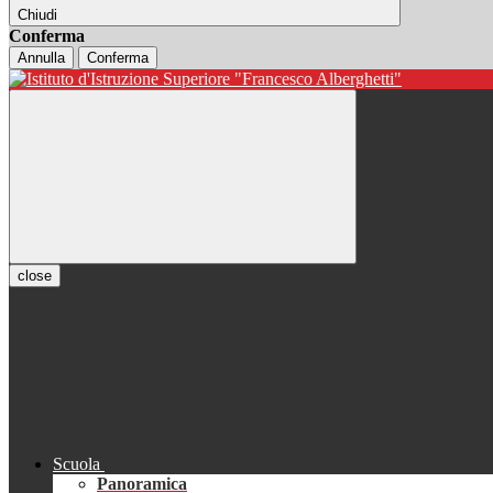
Chiudi
Conferma
Annulla
Conferma
close
Scuola
Panoramica