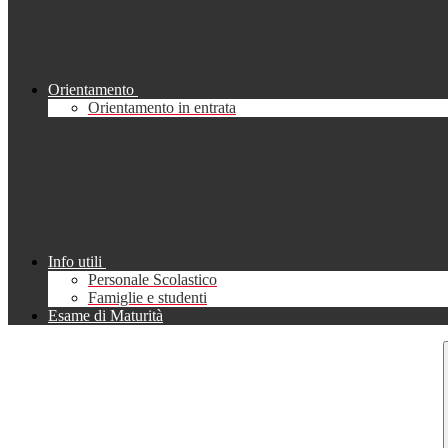
Orientamento
Orientamento in entrata
Info utili
Personale Scolastico
Famiglie e studenti
Esame di Maturità