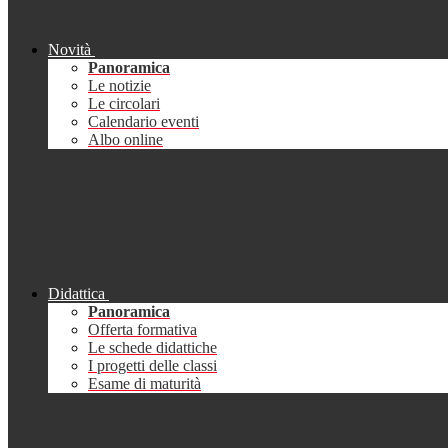
Novità
Panoramica
Le notizie
Le circolari
Calendario eventi
Albo online
Didattica
Panoramica
Offerta formativa
Le schede didattiche
I progetti delle classi
Esame di maturità