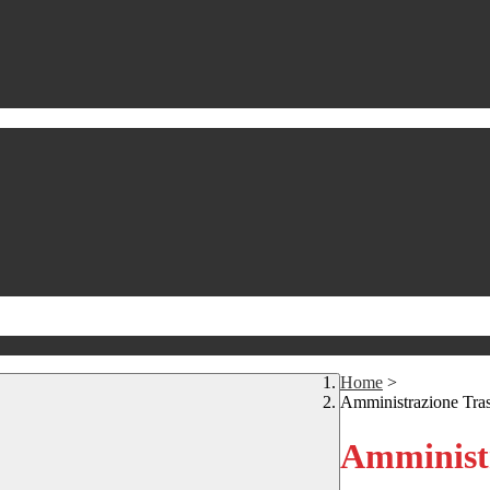
Home
>
Amministrazione Tra
Amministr