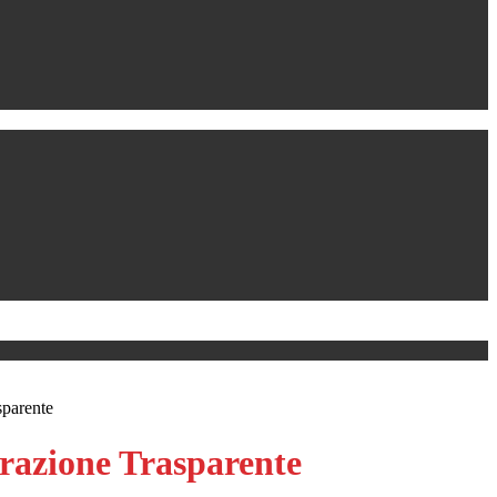
sparente
azione Trasparente