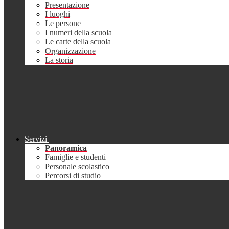
Presentazione
I luoghi
Le persone
I numeri della scuola
Le carte della scuola
Organizzazione
La storia
Servizi
Panoramica
Famiglie e studenti
Personale scolastico
Percorsi di studio