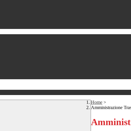
Home
>
Amministrazione Tra
Amministr