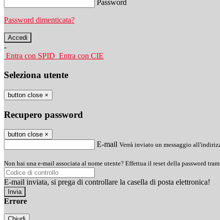
Password
Password dimenticata?
-
Entra con SPID
Entra con CIE
Seleziona utente
button close
×
Recupero password
button close
×
E-mail
Verrà inviato un messaggio all'indirizz
Non hai una e-mail associata al nome utente? Effettua il reset della password tram
E-mail inviata, si prega di controllare la casella di posta elettronica!
Errore
Chiudi