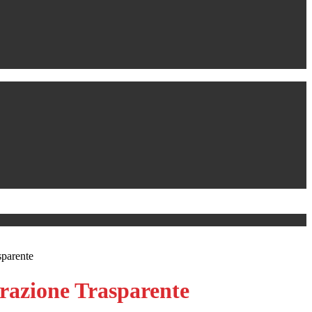
sparente
azione Trasparente