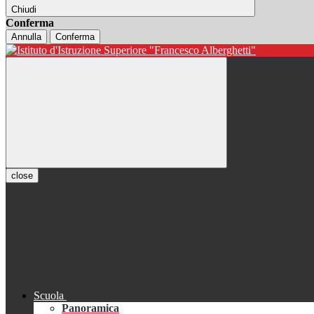
Chiudi
Conferma
Annulla
Conferma
close
Scuola
Panoramica